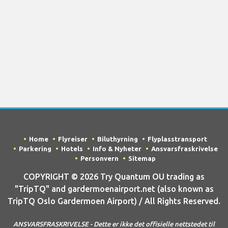
Home
Flyreiser
Biluthyrning
Flyplasstransport
Parkering
Hotels
Info & Nyheter
Ansvarsfraskrivelse
Personvern
Sitemap
COPYRIGHT © 2026 Try Quantum OU trading as
"TripTQ" and gardermoenairport.net (also known as
TripTQ Oslo Gardermoen Airport) / All Rights Reserved.
ANSVARSFRASKRIVELSE - Dette er ikke det offisielle nettstedet til