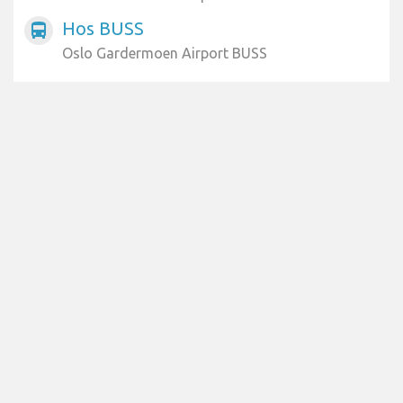
Hos BUSS
directions_bus
Oslo Gardermoen Airport BUSS