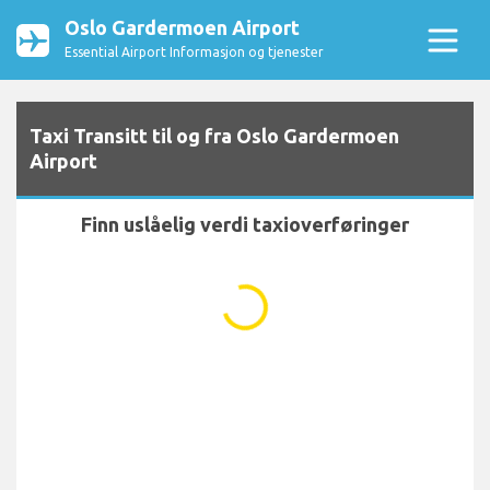
Oslo Gardermoen Airport
Essential Airport Informasjon og tjenester
Taxi Transitt til og fra Oslo Gardermoen
Airport
Finn uslåelig verdi taxioverføringer
...