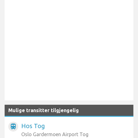
Mulige transitter tilgjengelig
Hos Tog
train
Oslo Gardermoen Airport Tog