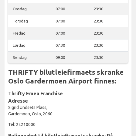
Onsdag
07:00
23:30
Torsdag
07:00
23:30
Fredag
07:00
23:30
Lørdag
07:30
23:30
Søndag
09:00
23:30
THRIFTY bilutleiefirmaets skranke
Oslo Gardermoen Airport finnes:
Thrifty Emea Franchise
Adresse
Sigrid Undsets Plass,
Gardemoen, Oslo, 2060
Tel: 22210000
Beliggenhet til bilutleiefirmaets skranke: På