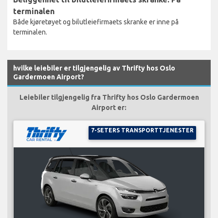
terminalen
Både kjøretøyet og bilutleiefirmaets skranke er inne på
terminalen.
hvilke leiebiler er tilgjengelig av Thrifty hos Oslo
Gardermoen Airport?
Leiebiler tilgjengelig fra Thrifty hos Oslo Gardermoen
Airport er:
7-SETERS TRANSPORTTJENESTER