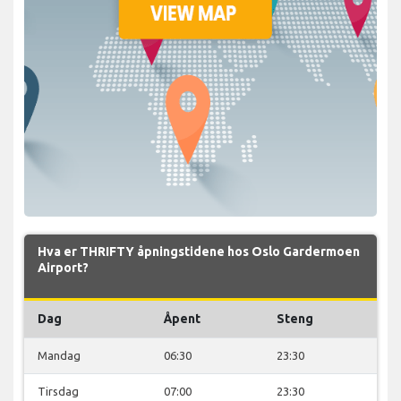
Hva er THRIFTY åpningstidene hos Oslo Gardermoen
Airport?
Dag
Åpent
Steng
Mandag
06:30
23:30
Tirsdag
07:00
23:30