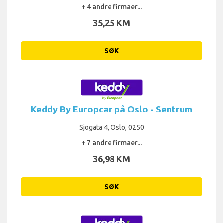
+ 4 andre firmaer...
35,25 KM
SØK
Keddy By Europcar på Oslo - Sentrum
Sjogata 4, Oslo, 0250
+ 7 andre firmaer...
36,98 KM
SØK