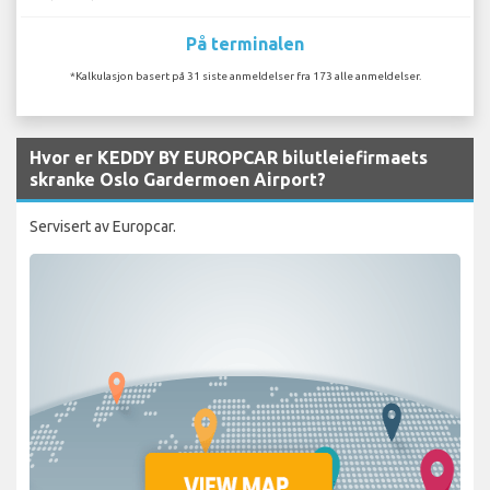
På terminalen
*Kalkulasjon basert på 31 siste anmeldelser fra 173 alle anmeldelser.
Hvor er KEDDY BY EUROPCAR bilutleiefirmaets
skranke Oslo Gardermoen Airport?
Servisert av Europcar.