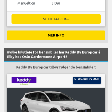
Manuelt gir
3 Dør
SE DETALJER...
MER INFO
Hvilke bilutleie for bensinbiler har Keddy By Europcar å
tilby hos Oslo Gardermoen Airport?
Keddy By Europcar tilbyr følgende bensinbiler:
STASJONSVOGN