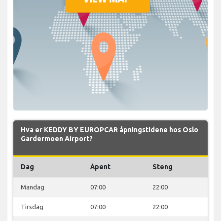
Hva er KEDDY BY EUROPCAR åpningstidene hos Oslo
Gardermoen Airport?
Dag
Åpent
Steng
Mandag
07:00
22:00
Tirsdag
07:00
22:00