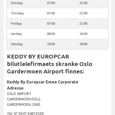
Onsdag
07:00
22:00
Torsdag
07:00
22:00
Fredag
07:00
22:00
Lørdag
08:00
16:00
Søndag
10:00
18:00
KEDDY BY EUROPCAR
bilutleiefirmaets skranke Oslo
Gardermoen Airport finnes:
Keddy By Europcar Emea Corporate
Adresse
OSLO AIRPORT
GARDERMOEN (OSL),
GARDERMOEN, 2060
Tel: 47 0047 64810560