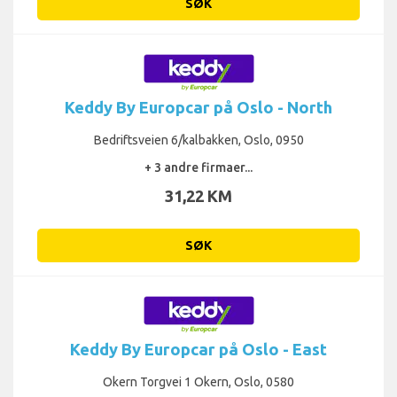
SØK
Keddy By Europcar på Oslo - North
Bedriftsveien 6/kalbakken, Oslo, 0950
+ 3 andre firmaer...
31,22 KM
SØK
Keddy By Europcar på Oslo - East
Okern Torgvei 1 Okern, Oslo, 0580