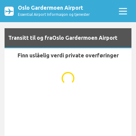
Oslo Gardermoen Airport
Essential Airport Informasjon og tjenester
Transitt til og fraOslo Gardermoen Airport
Finn uslåelig verdi private overføringer
...