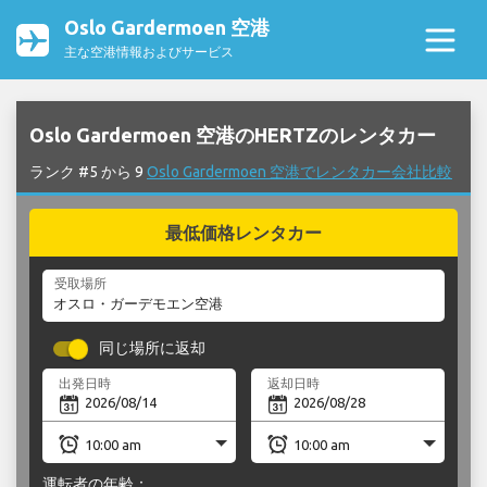
Oslo Gardermoen 空港
主な空港情報およびサービス
Oslo Gardermoen 空港のHERTZのレンタカー
ランク #5 から 9
Oslo Gardermoen 空港でレンタカー会社比較
最低価格レンタカー
受取場所
同じ場所に返却
出発日時
返却日時
運転者の年齢：