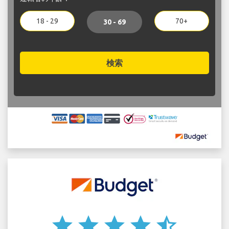
18 - 29
70+
30 - 69
検索
star
star
star
star
star_half