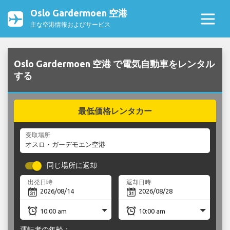
Oslo Gardermoen 空港
主な空港情報およびサービス
Oslo Gardermoen 空港 で電気自動車をレンタル
する
最低価格レンタカー
受取場所
同じ場所に返却
出発日時
返却日時
運転者の年齢：