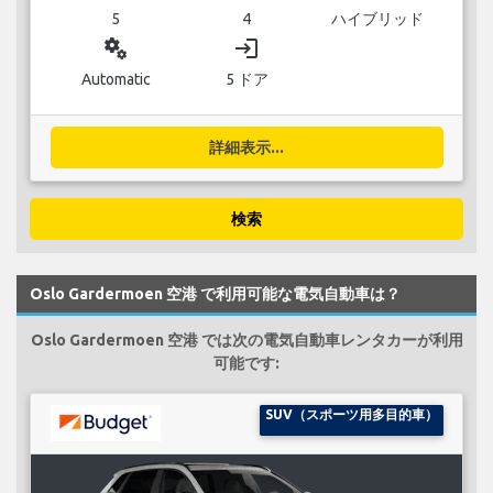
5
4
ハイブリッド
miscellaneous_services
login
Automatic
5 ドア
詳細表示...
検索
Oslo Gardermoen 空港 で利用可能な電気自動車は？
Oslo Gardermoen 空港 では次の電気自動車レンタカーが利用
可能です:
SUV（スポーツ用多目的車）