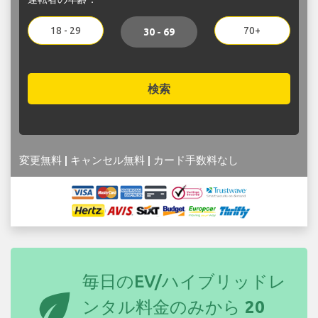
18 - 29
70+
30 - 69
検索
変更無料 | キャンセル無料 | カード手数料なし
毎日のEV/ハイブリッドレ
eco
ンタル料金のみから
20