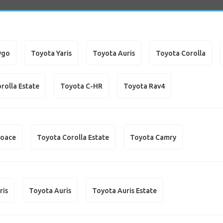
ygo
Toyota Yaris
Toyota Auris
Toyota Corolla
rolla Estate
Toyota C-HR
Toyota Rav4
roace
Toyota Corolla Estate
Toyota Camry
ris
Toyota Auris
Toyota Auris Estate