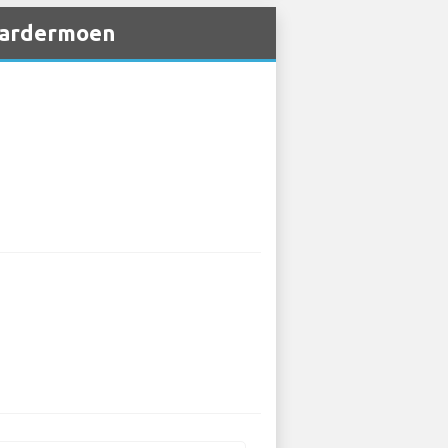
 Gardermoen