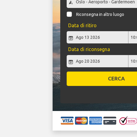
Riconsegna in altro luogo
Data di ritiro
Data di riconsegna
CERCA