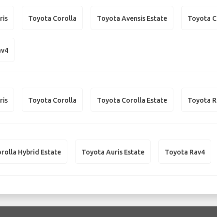
ris
Toyota Corolla
Toyota Avensis Estate
Toyota C
av4
ris
Toyota Corolla
Toyota Corolla Estate
Toyota R
rolla Hybrid Estate
Toyota Auris Estate
Toyota Rav4