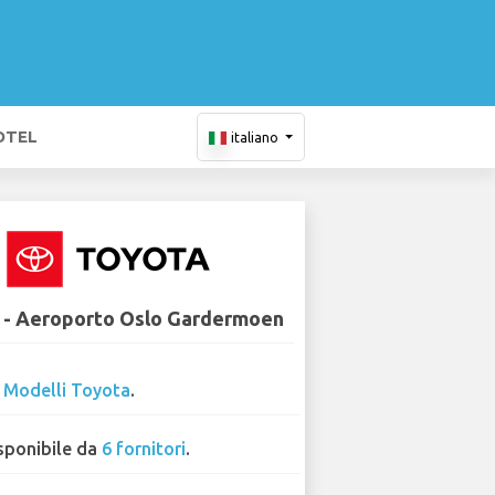
OTEL
italiano
 - Aeroporto Oslo Gardermoen
3
Modelli Toyota
.
sponibile da
6 fornitori
.