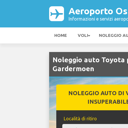
Aeroporto Os
Informazioni e servizi aeropo
HOME
VOLI
NOLEGGIO A
Noleggio auto Toyota 
Gardermoen
NOLEGGIO AUTO DI 
INSUPERABIL
Località di ritiro