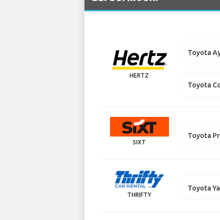
Toyota A
HERTZ
Toyota Co
Toyota P
SIXT
Toyota Ya
THRIFTY