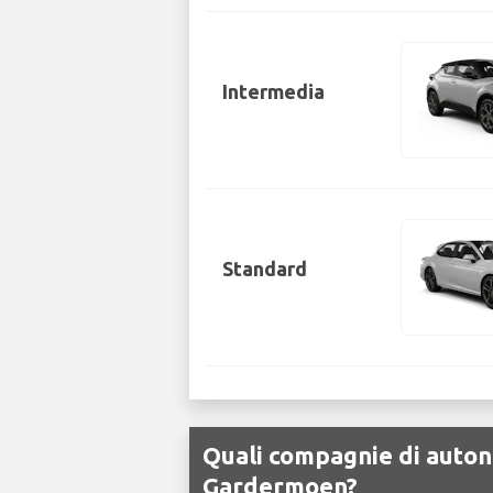
Intermedia
Standard
Quali compagnie di auton
Gardermoen?