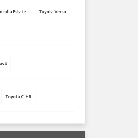
orolla Estate
Toyota Verso
av4
Toyota C-HR