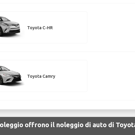
Toyota C-HR
Toyota Camry
oleggio offrono il noleggio di auto di Toyo