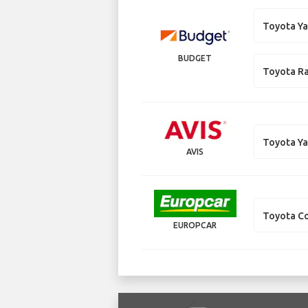
Toyota Ya
BUDGET
Toyota R
Toyota Ya
AVIS
Toyota Co
EUROPCAR