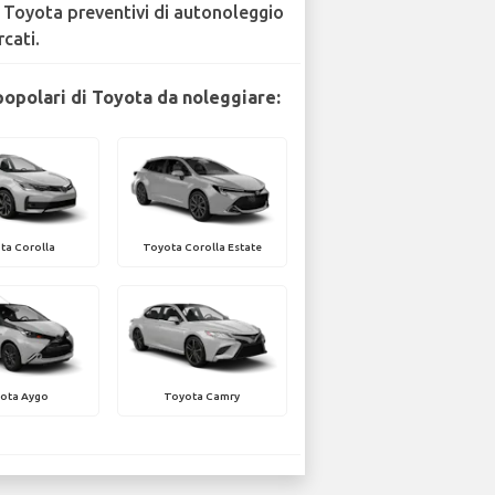
 Toyota preventivi di autonoleggio
rcati.
popolari di Toyota da noleggiare:
ta Corolla
Toyota Corolla Estate
ota Aygo
Toyota Camry