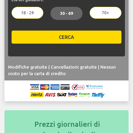
18 - 29
70+
30 - 69
CERCA
Modifiche gratuite | Cancellazioni gratuite | Nessun
costo per la carta di credito
Prezzi giornalieri di