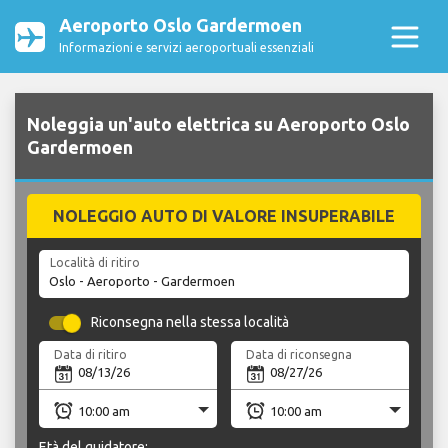
Aeroporto Oslo Gardermoen
Informazioni e servizi aeroportuali essenziali
Noleggia un'auto elettrica su Aeroporto Oslo
Gardermoen
NOLEGGIO AUTO DI VALORE INSUPERABILE
Località di ritiro
Riconsegna nella stessa località
Data di ritiro
Data di riconsegna
Età del guidatore: