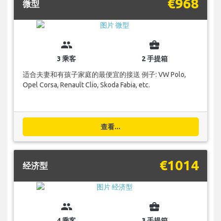
€968
微型
group
business_center
3 乘客
2 手提箱
适合夫妻和有孩子家庭的最便宜的接送 例子: VW Polo,
Opel Corsa, Renault Clio, Skoda Fabia, etc.
查看...
€1014
经济型
group
business_center
4 乘客
3 手提箱