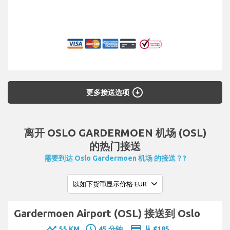
arrow_circle_down
更多接送选项
离开 OSLO GARDERMOEN 机场 (OSL)
的热门接送
需要到达 Oslo Gardermoen 机场 的接送？?
Gardermoen Airport (OSL) 接送到 Oslo
timeline
schedule
payment
55 KM
45 分钟.
从 €185