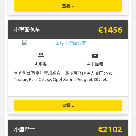
查看...
€1456
小型面包车
group
business_center
4 乘客
4 手提箱
空间和舒适度的理想组合，最多可容纳 4 人 例子: VW
Touran, Ford Galaxy, Opel Zefira, Peugeot 807, etc.
查看...
€2102
小型巴士