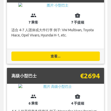
group
business_center
7 乘客
7 手提箱
适合 4-7 人团体或大件行李 例子: VW Multivan, Toyota
Hiace, Opel Vivaro, Hyundai H-1, etc.
查看...
€2694
高级小型巴士
group
business_center
6 乘客
4 手提箱