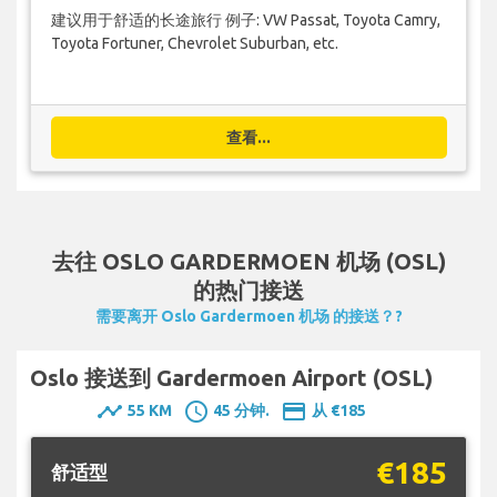
建议用于舒适的长途旅行 例子: VW Passat, Toyota Camry,
Toyota Fortuner, Chevrolet Suburban, etc.
查看...
去往 OSLO GARDERMOEN 机场 (OSL)
的热门接送
需要离开 Oslo Gardermoen 机场 的接送？?
Oslo 接送到 Gardermoen Airport (OSL)
timeline
schedule
payment
55 KM
45 分钟.
从 €185
€185
舒适型