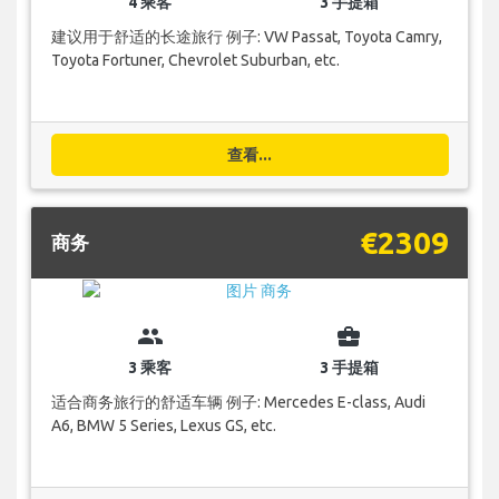
4 乘客
3 手提箱
建议用于舒适的长途旅行 例子: VW Passat, Toyota Camry,
Toyota Fortuner, Chevrolet Suburban, etc.
查看...
€2309
商务
group
business_center
3 乘客
3 手提箱
适合商务旅行的舒适车辆 例子: Mercedes E-class, Audi
A6, BMW 5 Series, Lexus GS, etc.