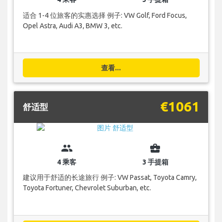
适合 1-4 位旅客的实惠选择 例子: VW Golf, Ford Focus,
Opel Astra, Audi A3, BMW 3, etc.
查看...
€1061
舒适型
group
business_center
4 乘客
3 手提箱
建议用于舒适的长途旅行 例子: VW Passat, Toyota Camry,
Toyota Fortuner, Chevrolet Suburban, etc.