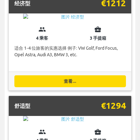
€1212
经济型
group
business_center
4 乘客
3 手提箱
适合 1-4 位旅客的实惠选择 例子: VW Golf, Ford Focus,
Opel Astra, Audi A3, BMW 3, etc.
查看...
€1294
舒适型
group
business_center