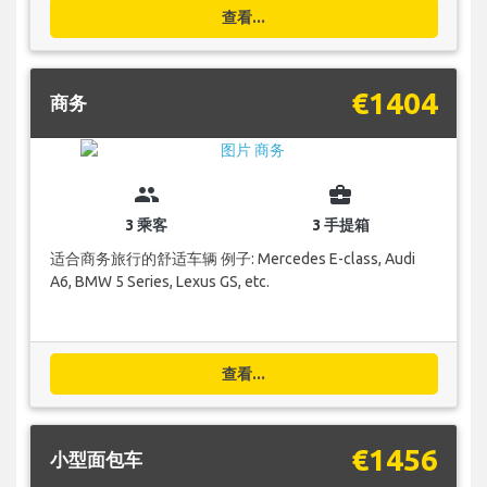
查看...
€1404
商务
group
business_center
3 乘客
3 手提箱
适合商务旅行的舒适车辆 例子: Mercedes E-class, Audi
A6, BMW 5 Series, Lexus GS, etc.
查看...
€1456
小型面包车