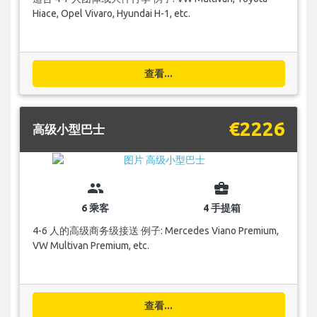
Hiace, Opel Vivaro, Hyundai H-1, etc.
查看...
€2226
高级小型巴士
group
business_center
6 乘客
4 手提箱
4-6 人的高级商务级接送 例子: Mercedes Viano Premium,
VW Multivan Premium, etc.
查看...