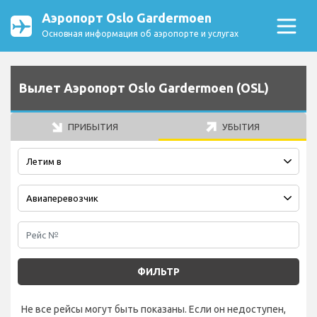
Аэропорт Oslo Gardermoen
Основная информация об аэропорте и услугах
Вылет Аэропорт Oslo Gardermoen (OSL)
ПРИБЫТИЯ
УБЫТИЯ
ФИЛЬТР
Не все рейсы могут быть показаны. Если он недоступен,