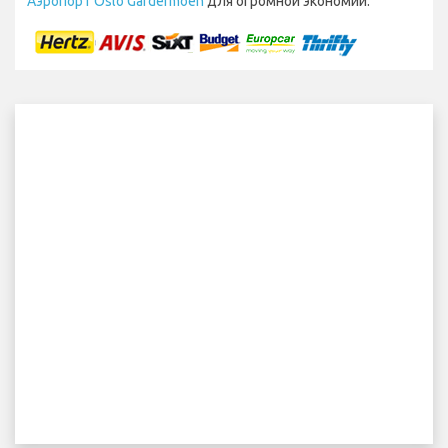
Аэропорт Oslo Gardermoen
для огромной экономии.