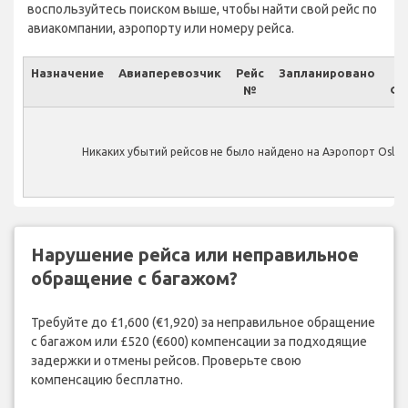
воспользуйтесь поиском выше, чтобы найти свой рейс по
авиакомпании, аэропорту или номеру рейса.
Назначение
Авиаперевозчик
Рейс
Запланировано
№
Фа
Никаких убытий рейсов не было найдено на Аэропорт Oslo 
Нарушение рейса или неправильное
обращение с багажом?
Требуйте до £1,600 (€1,920) за неправильное обращение
с багажом или £520 (€600) компенсации за подходящие
задержки и отмены рейсов. Проверьте свою
компенсацию бесплатно.